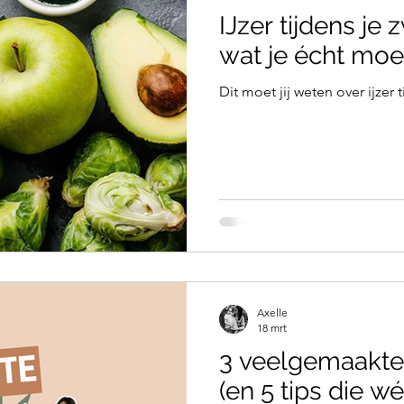
IJzer tijdens je
wat je écht moe
Dit moet jij weten over ijzer
Axelle
18 mrt
3 veelgemaakte 
(en 5 tips die w