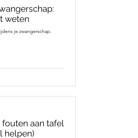
 zwangerschap:
t weten
 tijdens je zwangerschap.
fouten aan tafel
él helpen)