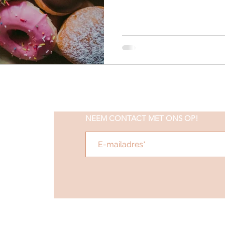
NEEM CONTACT MET ONS OP!