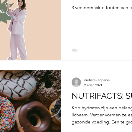
3 veelgemaakte fouten aan taf
dietistevanparys
28 dec 2021
NUTR
Koolhydraten zijn een belan
lichaam. Verder vormen ze e
gezonde voeding. Een te gro