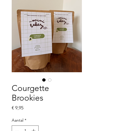
Courgette
Brookies
Prijs
€ 9,95
Aantal
*