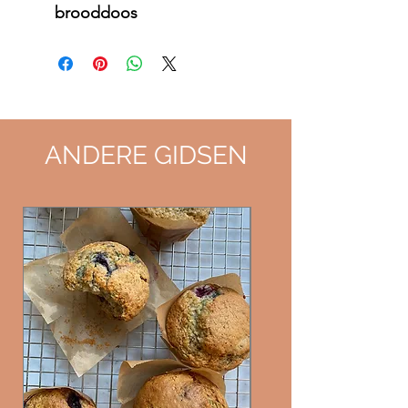
brooddoos
ANDERE GIDS
EN