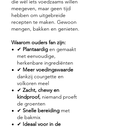
die wél iets voedzaams willen
meegeven, maar geen tijd
hebben om uitgebreide
recepten te maken. Gewoon
mengen, bakken en genieten.
Waarom ouders fan zijn:
✔
Plantaardig
en gemaakt
met eenvoudige,
herkenbare ingrediënten
✔
Meer voedingswaarde
dankzij courgette en
volkoren meel
✔
Zacht, chewy en
kindproof,
niemand proeft
de groenten
✔
Snelle bereiding
met
de bakmix
✔
Ideaal voor in de