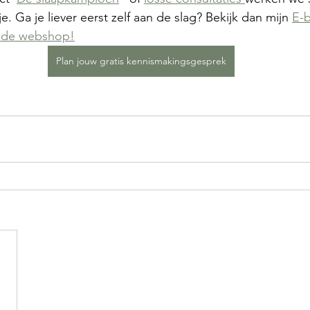
e. Ga je liever eerst zelf aan de slag? Bekijk dan mijn 
E-
n de webshop!
Plan jouw gratis kennismakingsgesprek