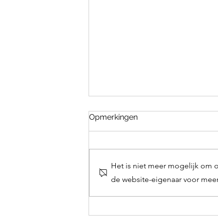
Opmerkingen
Het zomeruur
Het is niet meer mogelijk om 
de website-eigenaar voor meer