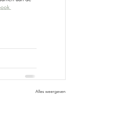
book 
Alles weergeven