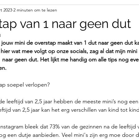
t 2023
2 minuten om te lezen
tap van 1 naar geen dut
3
ouw mini de overstap maakt van 1 dut naar geen dut k
 hier wat mee volgt op onze socials, zag al dat mijn min
 naar geen dut. Het lijkt me handig om alle tips nog ev
n.  
stap soepel verlopen?
 de leeftijd van 2,5 jaar hebben de meeste mini’s nog ee
tijd van 2,5 jaar kan het erg verschillen van kind tot kind
 instagram bleek dat 73% van de gezinnen na de leeftijd v
nog een dutje aanbieden. Veel mini's zijn erg moe door 